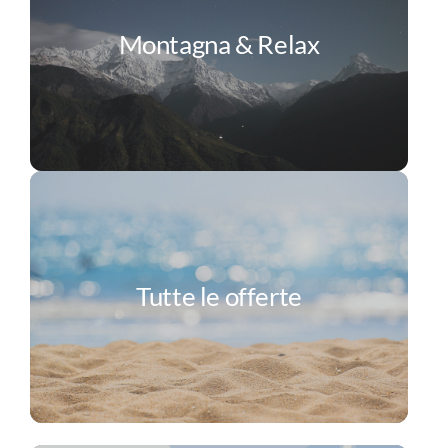
Montagna & Relax
Tutte le offerte