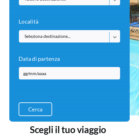
Località
Data di partenza
Cerca
Scegli il tuo viaggio