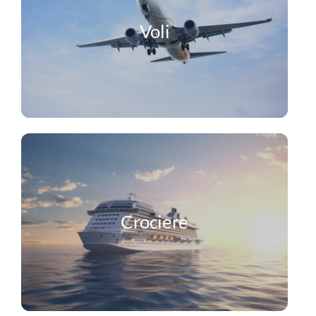
Voli
Crociere