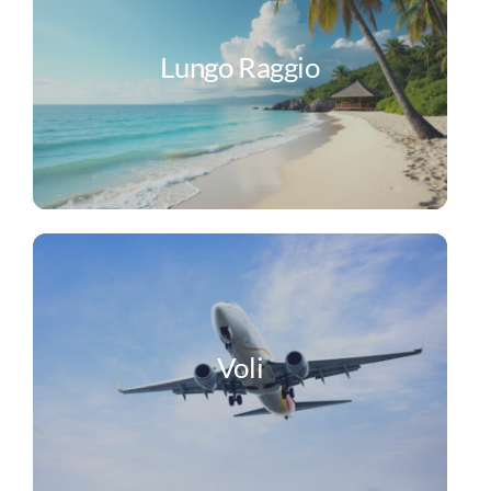
Lungo Raggio
Voli