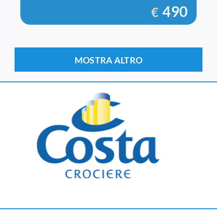
490
€
MOSTRA ALTRO