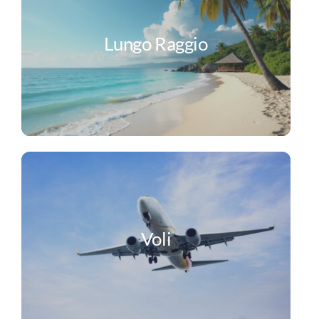
Lungo Raggio
Voli