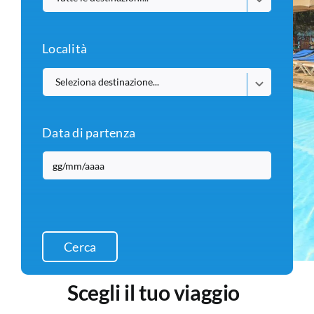
Località
Data di partenza
Cerca
Scegli il tuo viaggio