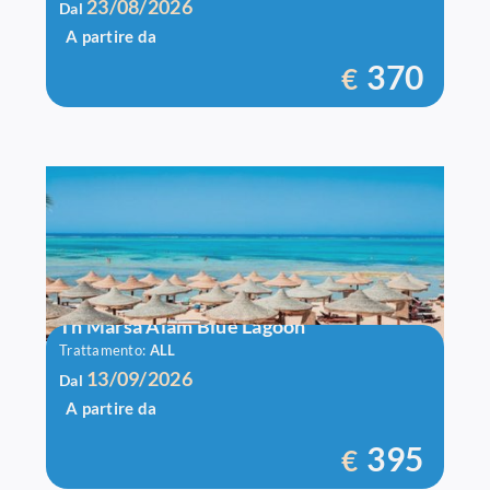
23/08/2026
Dal
A partire da
370
€
Th Marsa Alam Blue Lagoon
Trattamento:
ALL
13/09/2026
Dal
A partire da
395
€