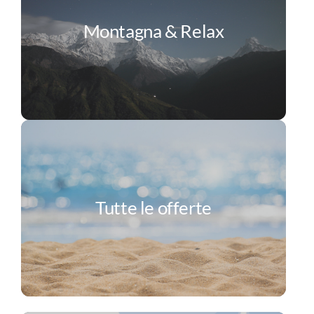
Montagna & Relax
Tutte le offerte