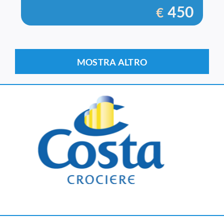
450
€
MOSTRA ALTRO