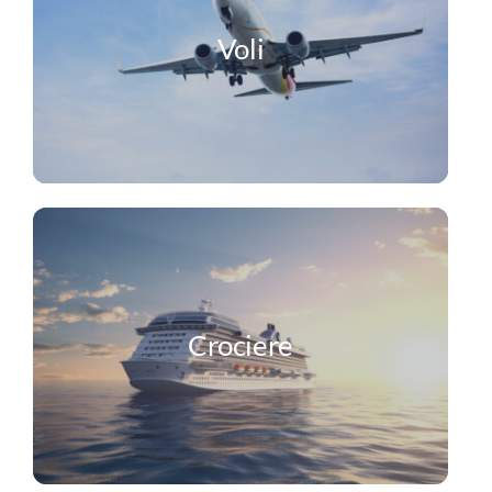
Voli
Crociere