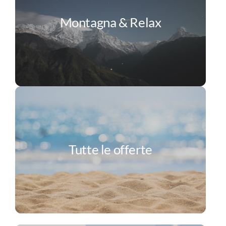
Montagna & Relax
Tutte le offerte