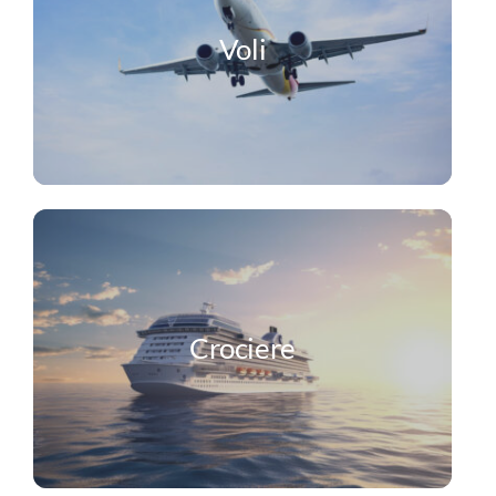
Voli
Crociere