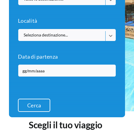
Località
Data di partenza
Cerca
Scegli il tuo viaggio