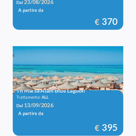
23/08/2026
Dal
A partire da
370
€
Th Marsa Alam Blue Lagoon
Trattamento:
ALL
13/09/2026
Dal
A partire da
395
€