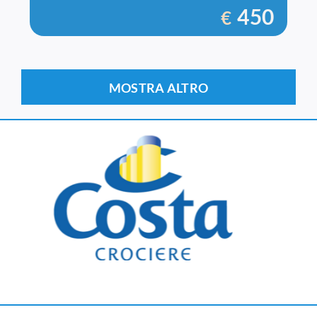
450
€
MOSTRA ALTRO