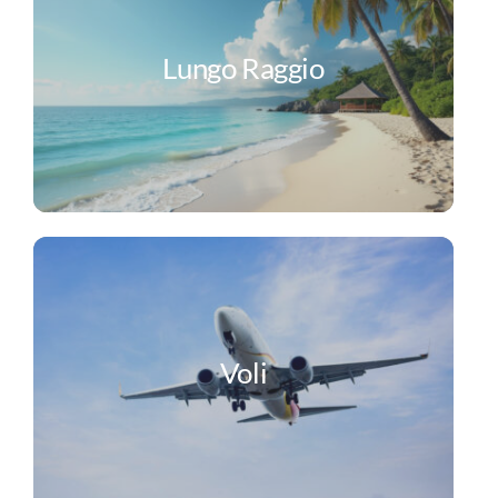
Lungo Raggio
Voli