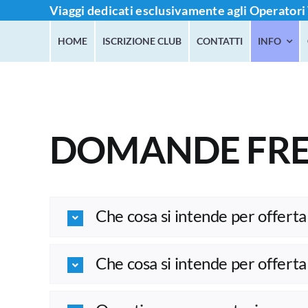
Salta
Viaggi dedicati esclusivamente agli Operatori 
al
HOME
ISCRIZIONE CLUB
CONTATTI
INFO
contenuto
DOMANDE FRE
Che cosa si intende per offerta
Che cosa si intende per offerta