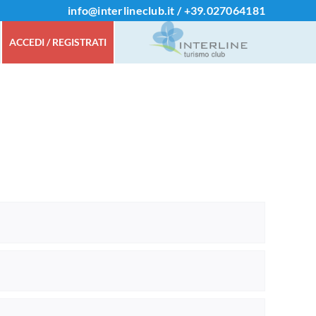
info@interlineclub.it
/
+39.
027064181
ACCEDI / REGISTRATI