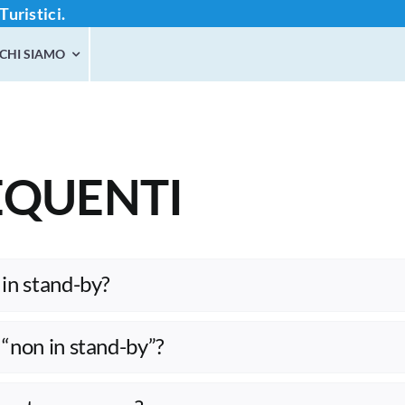
Turistici.
CHI SIAMO
QUENTI
 in stand-by?
 “non in stand-by”?