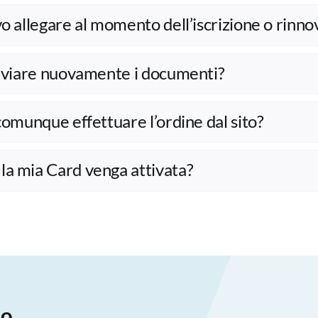
o allegare al momento dell’iscrizione o rinno
inviare nuovamente i documenti?
comunque effettuare l’ordine dal sito?
a mia Card venga attivata?
no