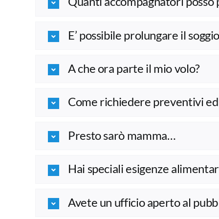
Quanti accompagnatori posso 
E’ possibile prolungare il soggi
A che ora parte il mio volo?
Come richiedere preventivi ed a
Presto sarò mamma…
Hai speciali esigenze alimentari
Avete un ufficio aperto al pubb