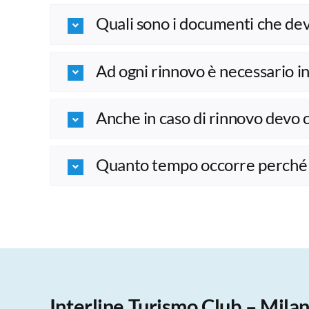
Quali sono i documenti che dev
Ad ogni rinnovo è necessario 
Anche in caso di rinnovo devo 
Quanto tempo occorre perché l
Interline Turismo Club – Mila