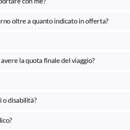
portare con me?
orno oltre a quanto indicato in offerta?
vere la quota finale del viaggio?
 o disabilità?
lico?