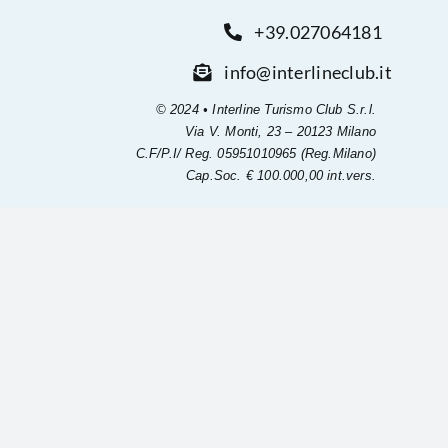
+39.027064181
info@interlineclub.it
© 2024 • Interline Turismo Club S.r.l.
Via V. Monti, 23 – 20123 Milano
C.F/P.I/ Reg. 05951010965 (Reg.Milano)
Cap.Soc. € 100.000,00 int.vers.