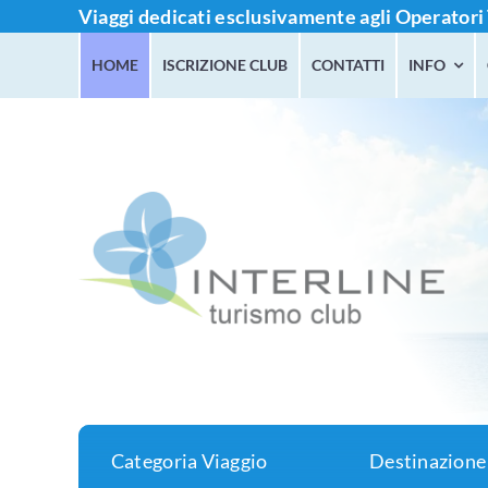
Salta
Viaggi dedicati esclusivamente agli Operatori 
al
HOME
ISCRIZIONE CLUB
CONTATTI
INFO
contenuto
Categoria Viaggio
Destinazione