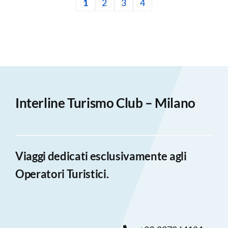
1
2
3
4
Interline Turismo Club – Milano
Viaggi dedicati esclusivamente agli
Operatori Turistici.