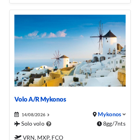
Volo A/R Mykonos
Mykonos
14/08/2026
Solo volo
8gg/7nts
VRN, MXP, FCO