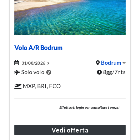
Volo A/R Bodrum
Bodrum
31/08/2026
Solo volo
8gg/7nts
MXP, BRI, FCO
Effettua il login per consultare i prezzi
Vedi offerta