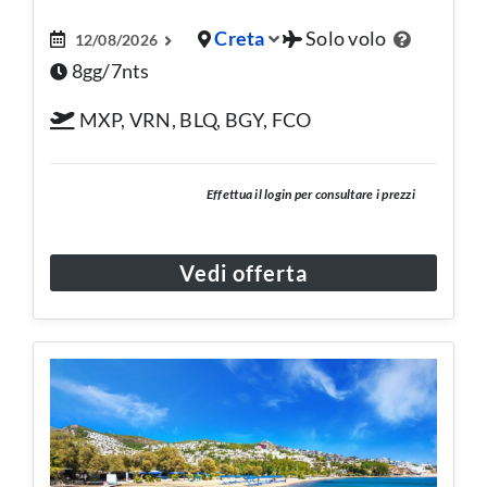
Creta
Solo volo
12/08/2026
8gg/7nts
MXP, VRN, BLQ, BGY, FCO
Effettua il login per consultare i prezzi
Vedi offerta