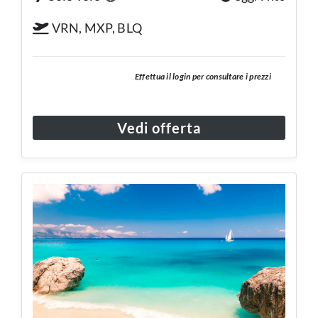
VRN, MXP, BLQ
Effettua il login per consultare i prezzi
Vedi offerta