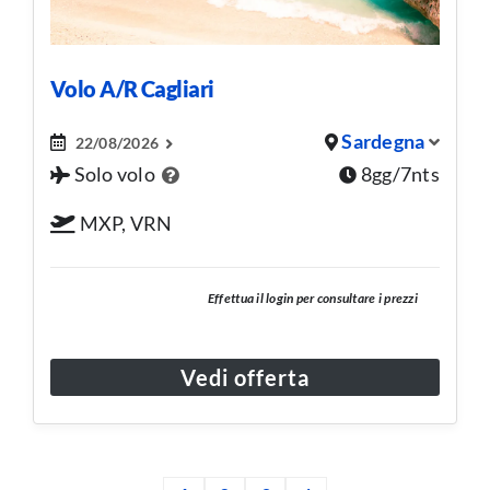
Volo A/R Cagliari
Sardegna
22/08/2026
Solo volo
8gg/7nts
MXP, VRN
Effettua il login per consultare i prezzi
Vedi offerta