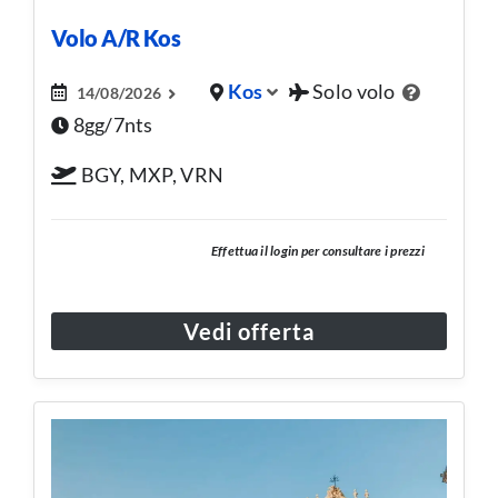
Volo A/R Kos
Kos
Solo volo
14/08/2026
8gg/7nts
BGY, MXP, VRN
Effettua il login per consultare i prezzi
Vedi offerta