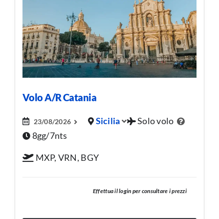
Volo A/R Catania
Sicilia
Solo volo
23/08/2026
8gg/7nts
MXP, VRN, BGY
Effettua il login per consultare i prezzi