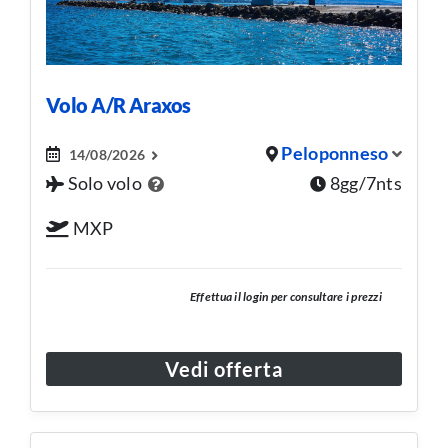
Volo A/R Araxos
Peloponneso
14/08/2026
Solo volo
8gg/7nts
MXP
Effettua il login per consultare i prezzi
Vedi offerta