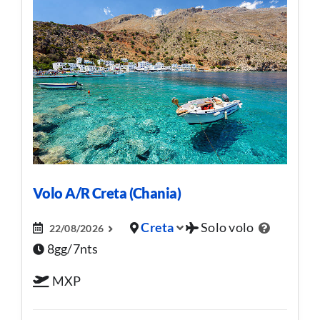
Volo A/R Creta (Chania)
Creta
Solo volo
22/08/2026
8gg/7nts
MXP