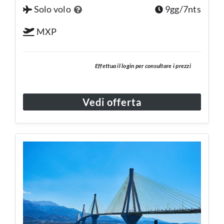
Solo volo
9gg/7nts
MXP
Effettua il login per consultare i prezzi
Vedi offerta