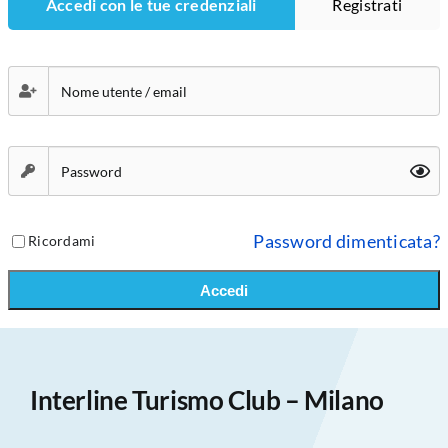
Accedi con le tue credenziali
Registrati
Password dimenticata?
Ricordami
Accedi
Interline Turismo Club – Milano