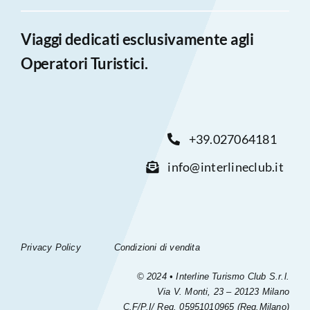
Viaggi dedicati esclusivamente agli
Operatori Turistici.
+39.027064181
info@interlineclub.it
Privacy Policy
Condizioni di vendita
© 2024 • Interline Turismo Club S.r.l.
Via V. Monti, 23 – 20123 Milano
C.F/P.I/ Reg. 05951010965 (Reg.Milano)