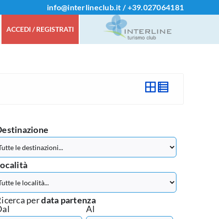
info@interlineclub.it
/
+39.
027064181
ACCEDI / REGISTRATI
Destinazione
ocalità
icerca per
data partenza
Dal
Al