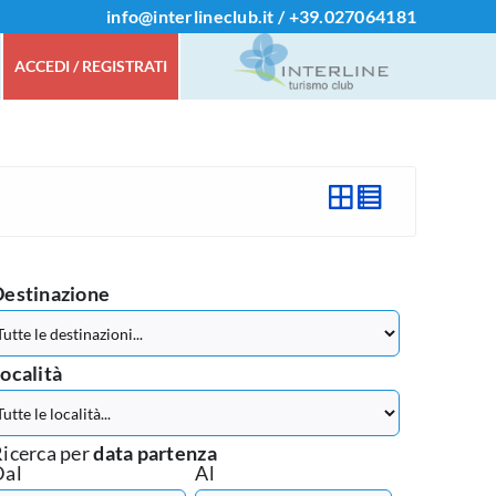
info@interlineclub.it
/
+39.
027064181
ACCEDI / REGISTRATI
Destinazione
ocalità
icerca per
data partenza
Dal
Al