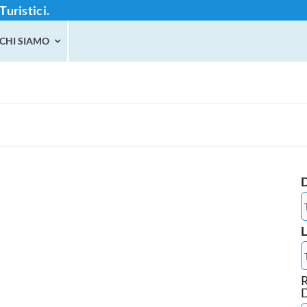
Turistici.
CHI SIAMO
L
R