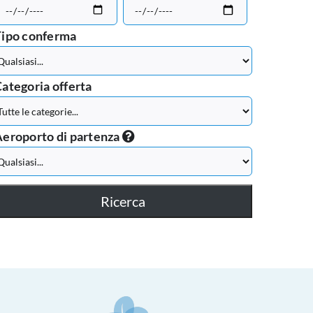
Tipo conferma
ategoria offerta
eroporto di partenza