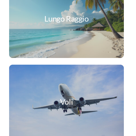
Lungo Raggio
Voli