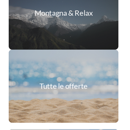
Montagna & Relax
Tutte le offerte