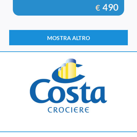
490
€
MOSTRA ALTRO