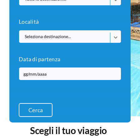
Località
Data di partenza
Cerca
Scegli il tuo viaggio