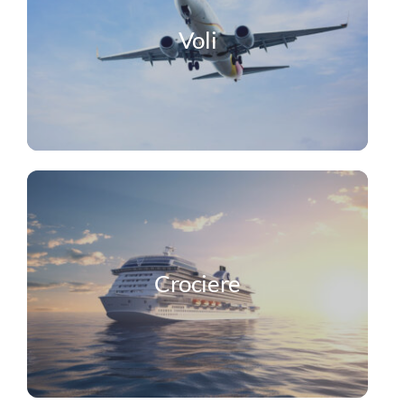
Voli
Crociere