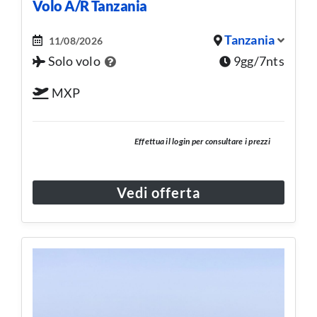
Volo A/R Tanzania
Tanzania
11/08/2026
Solo volo
9gg/7nts
MXP
Effettua il login per consultare i prezzi
Vedi offerta