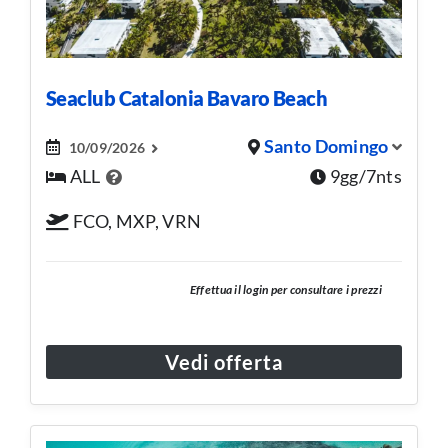
Seaclub Catalonia Bavaro Beach
Santo Domingo
10/09/2026
ALL
9gg/7nts
FCO, MXP, VRN
Effettua il login per consultare i prezzi
Vedi offerta