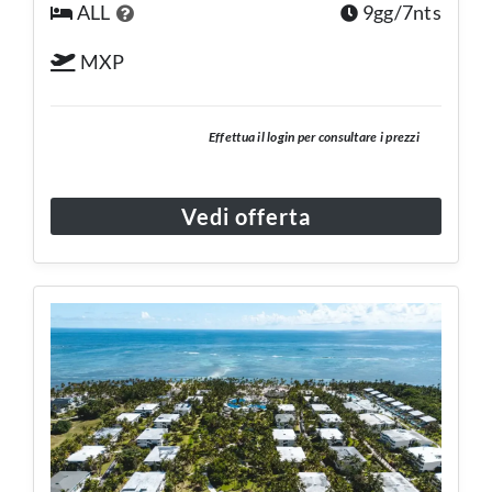
ALL
9gg/7nts
MXP
Effettua il login per consultare i prezzi
Vedi offerta