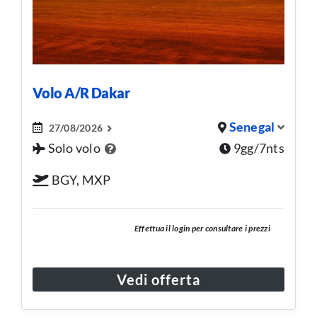
Volo A/R Dakar
Senegal
27/08/2026
Solo volo
9gg/7nts
BGY, MXP
Effettua il login per consultare i prezzi
Vedi offerta