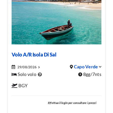
Volo A/R Isola Di Sal
Capo Verde
29/08/2026
Solo volo
8gg/7nts
BGY
Effettua il login per consultare i prezzi