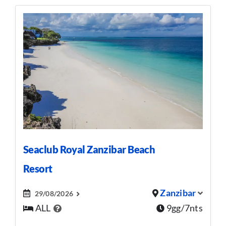
Seaclub Royal Zanzibar Beach
Resort
Zanzibar
29/08/2026
ALL
9gg/7nts