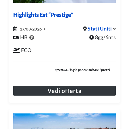
Highlights Est “Prestige”
Stati Uniti
17/08/2026
HB
8gg/6nts
FCO
Effettua il login per consultare i prezzi
Vedi offerta