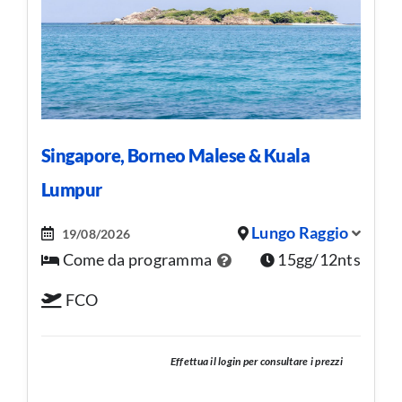
Singapore, Borneo Malese & Kuala
Lumpur
Lungo Raggio
19/08/2026
Come da programma
15gg/12nts
FCO
Effettua il login per consultare i prezzi