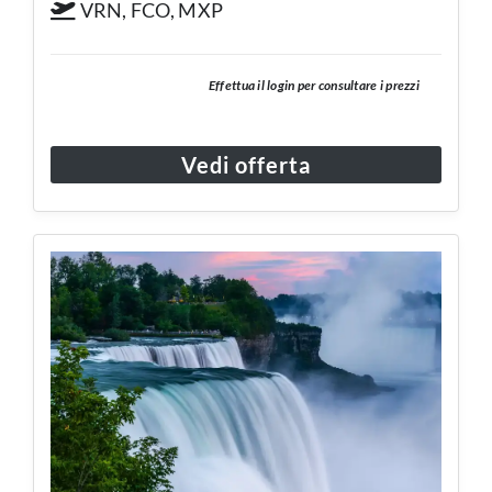
VRN, FCO, MXP
Effettua il login per consultare i prezzi
Vedi offerta