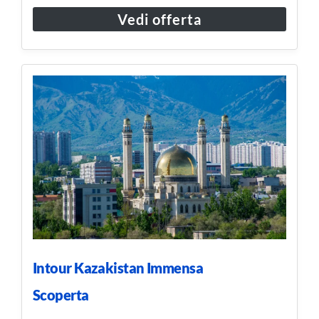
Vedi offerta
Intour Kazakistan Immensa
Scoperta