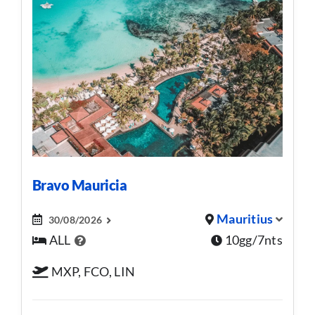
Bravo Mauricia
Mauritius
30/08/2026
ALL
10gg/7nts
MXP, FCO, LIN