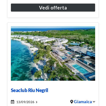
Vedi offerta
Seaclub Riu Negril
Giamaica
13/09/2026