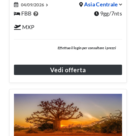
Asia Centrale
04/09/2026
FBB
9gg/7nts
MXP
Effettua il login per consultare i prezzi
Vedi offerta