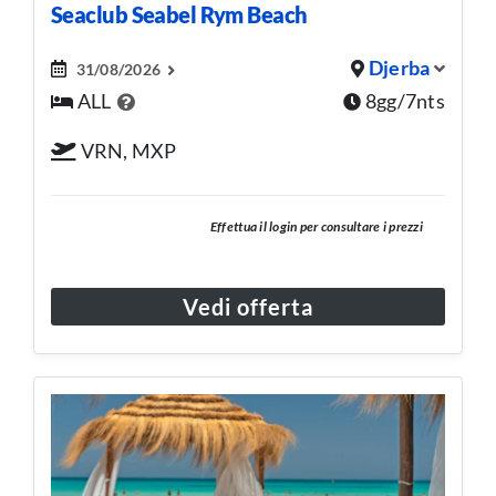
Seaclub Seabel Rym Beach
Djerba
31/08/2026
ALL
8gg/7nts
VRN, MXP
Effettua il login per consultare i prezzi
Vedi offerta