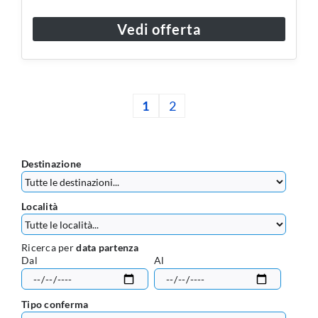
Vedi offerta
1
2
Destinazione
Località
Ricerca per
data partenza
Dal
Al
Tipo conferma