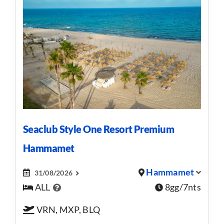
Seaclub Style One Resort Premium
Hammamet
Hammamet
31/08/2026
ALL
8gg/7nts
VRN, MXP, BLQ