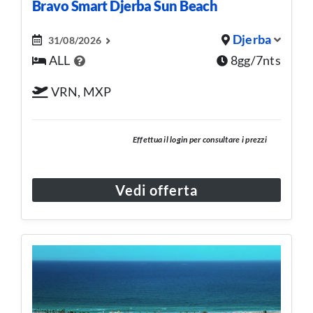
Bravo Smart Djerba Sun Beach
Djerba
31/08/2026
ALL
8gg/7nts
VRN, MXP
Effettua il login per consultare i prezzi
Vedi offerta