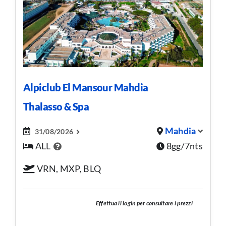
Alpiclub El Mansour Mahdia
Thalasso & Spa
Mahdia
31/08/2026
ALL
8gg/7nts
VRN, MXP, BLQ
Effettua il login per consultare i prezzi