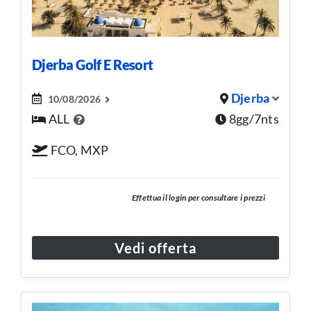
Djerba Golf E Resort
Djerba
10/08/2026
ALL
8gg/7nts
FCO, MXP
Effettua il login per consultare i prezzi
Vedi offerta