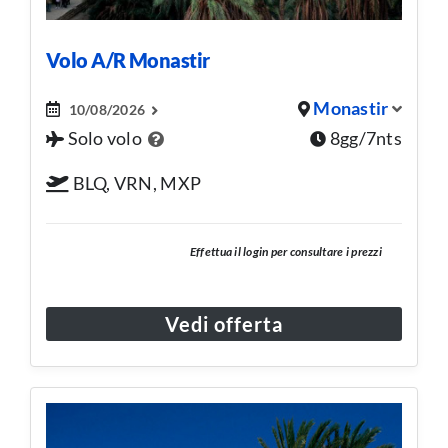
Volo A/R Monastir
Monastir
10/08/2026
Solo volo
8gg/7nts
BLQ, VRN, MXP
Effettua il login per consultare i prezzi
Vedi offerta