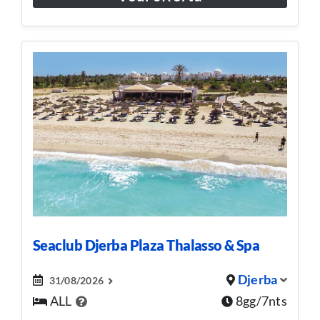
Seaclub Djerba Plaza Thalasso & Spa
Djerba
31/08/2026
ALL
8gg/7nts