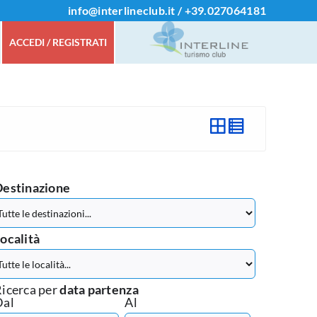
info@interlineclub.it
/
+39.
027064181
ACCEDI / REGISTRATI
Destinazione
ocalità
icerca per
data partenza
Dal
Al