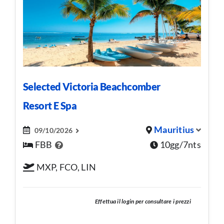
Selected Victoria Beachcomber
Resort E Spa
Mauritius
09/10/2026
FBB
10gg/7nts
MXP, FCO, LIN
Effettua il login per consultare i prezzi