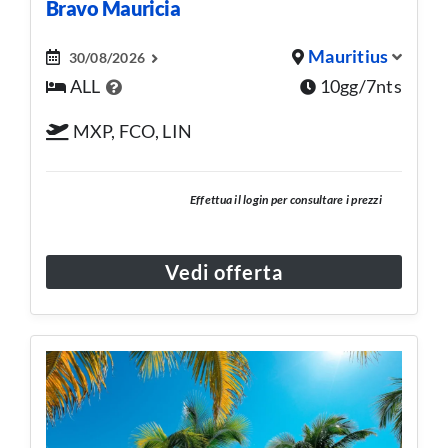
Bravo Mauricia
Mauritius
30/08/2026
ALL
10gg/7nts
MXP, FCO, LIN
Effettua il login per consultare i prezzi
Vedi offerta